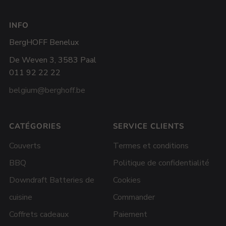
INFO
BergHOFF Benelux
De Weven 3, 3583 Paal
011 92 22 22
belgium@berghoff.be
CATÉGORIES
SERVICE CLIENTS
Couverts
Termes et conditions
BBQ
Politique de confidentialité
Downdraft Batteries de
Cookies
cuisine
Commander
Coffrets cadeaux
Paiement