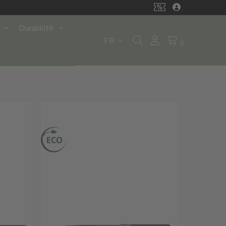
Durabilité
FR
0