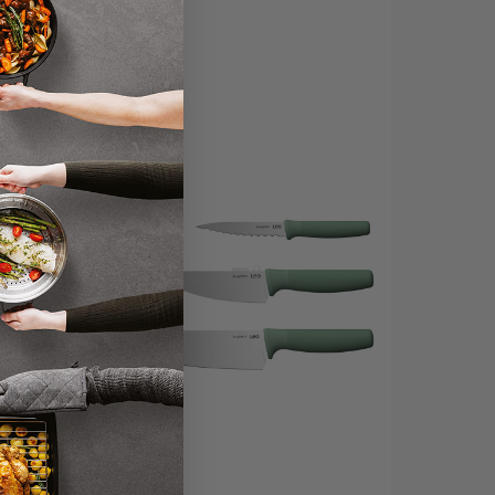
€16,95