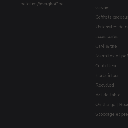
belgium@berghoff.be
cuisine
Coffrets cadeau
Ustensiles de cu
accessoires
Café & thé
Marmites et po
Coutellerie
Plats à four
Recycled
Art de table
On the go | Reu
Stockage et pré