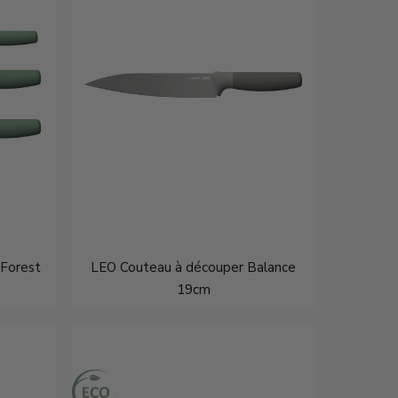
 Forest
LEO Couteau à découper Balance
19cm
€14,95