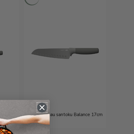
ntelé
LEO Couteau santoku Balance 17cm