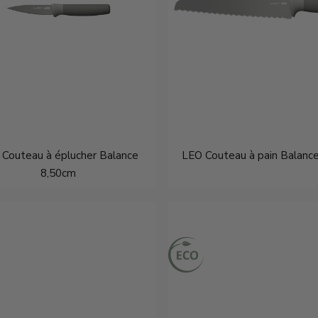
Couteau à éplucher Balance
LEO Couteau à pain Balanc
8,50cm
€8,95
€16,95