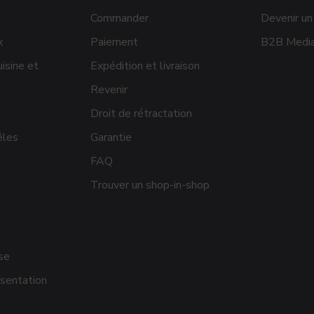
Commander
Devenir un
x
Paiement
B2B Media
isine et
Expédition et livraison
Revenir
Droit de rétractation
êles
Garantie
FAQ
Trouver un shop-in-shop
se
sentation