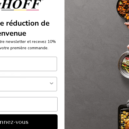
€13,95
€9,95
e réduction de
envenue
re newsletter et recevez 10%
 votre première commande.
nnez-vous