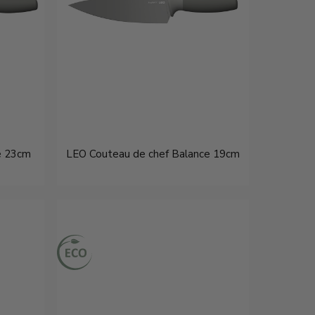
e 23cm
LEO Couteau de chef Balance 19cm
€16,95