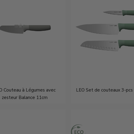
O Couteau à Légumes avec
LEO Set de couteaux 3-pcs
zesteur Balance 11cm
€11,95
€34,95