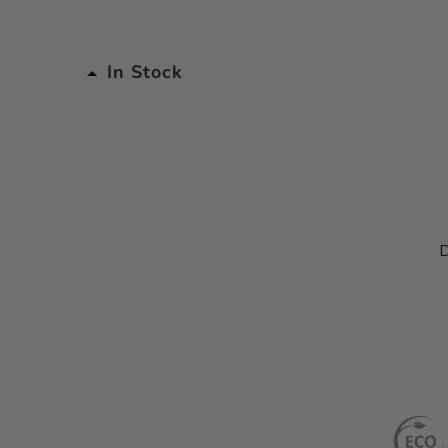
In Stock
D