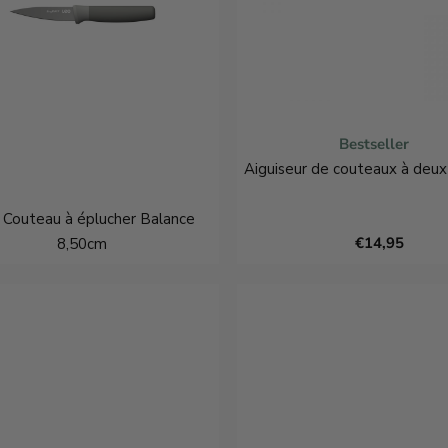
Bestseller
Aiguiseur de couteaux à deux
Couteau à éplucher Balance
€14,95
8,50cm
€8,95