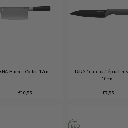
iNA Hachoir Codon 17cm
DiNA Couteau à éplucher 
10cm
€10,95
€7,95