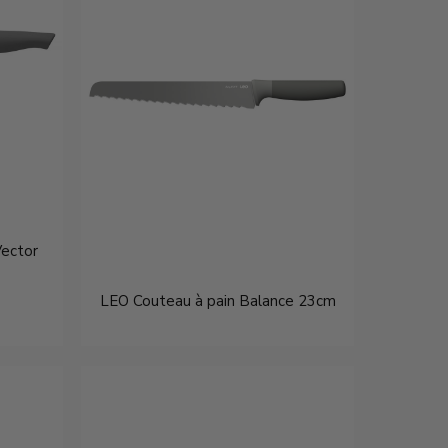
Vector
LEO Couteau à pain Balance 23cm
€16,95