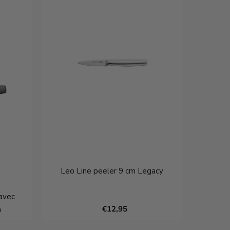
Leo Line peeler 9 cm Legacy
avec
€12,95
m