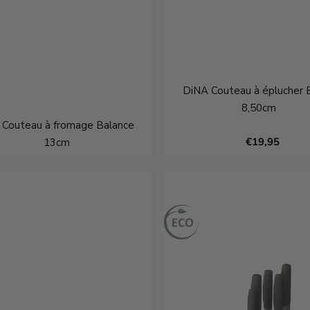
DiNA Couteau à éplucher 
8,50cm
 Couteau à fromage Balance
€19,95
13cm
€11,95