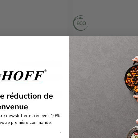
€16,95
€11,95
e réduction de
envenue
re newsletter et recevez 10%
 votre première commande.