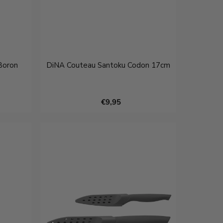
Boron
DiNA Couteau Santoku Codon 17cm
€9,95