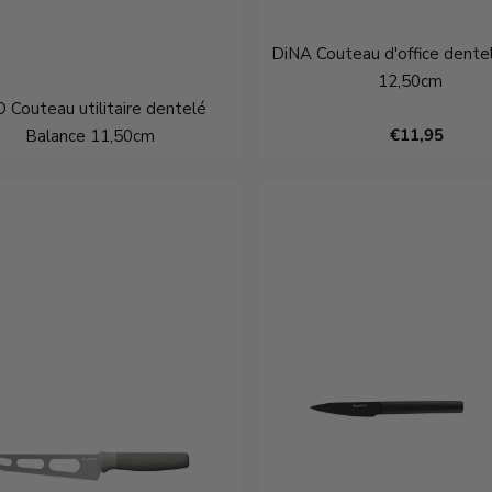
DiNA Couteau d'office dent
12,50cm
 Couteau utilitaire dentelé
€11,95
Balance 11,50cm
€9,95