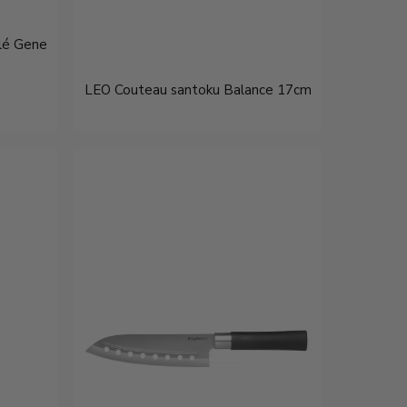
elé Gene
LEO Couteau santoku Balance 17cm
€16,95