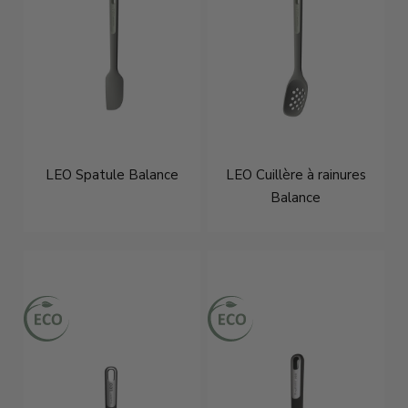
LEO Spatule Balance
LEO Cuillère à rainures
Balance
€10,95
€10,95