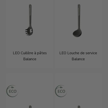
LEO Cuillère à pâtes
LEO Louche de service
Balance
Balance
€9,95
€12,95