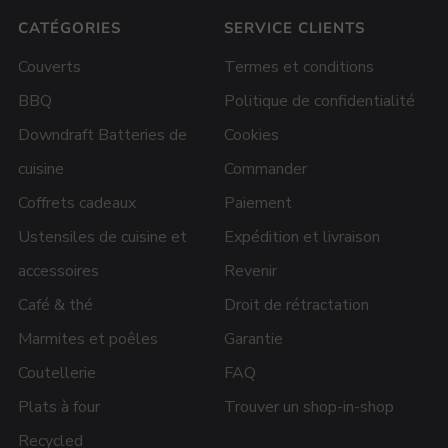
CATÉGORIES
SERVICE CLIENTS
Couverts
Termes et conditions
BBQ
Politique de confidentialité
Downdraft Batteries de
Cookies
cuisine
Commander
Coffrets cadeaux
Paiement
Ustensiles de cuisine et
Expédition et livraison
accessoires
Revenir
Café & thé
Droit de rétractation
Marmites et poêles
Garantie
Coutellerie
FAQ
Plats à four
Trouver un shop-in-shop
Recycled