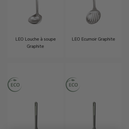
LEO Louche à soupe
LEO Ecumoir Graphite
Graphite
€23,95
€22,95