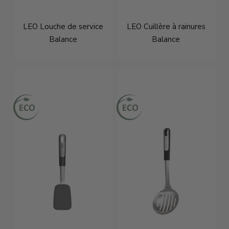
LEO Louche de service
LEO Cuillère à rainures
Balance
Balance
À partir de
€18,95
À partir de
€16,95