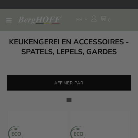
FR
0
KEUKENGEREI EN ACCESSOIRES -
SPATELS, LEPELS, GARDES
AFFINER PAR