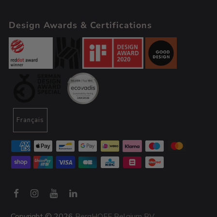
Design Awards & Certifications
Français
Copyright © 2026
BergHOFF Belgium BV