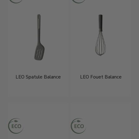
LEO Spatule Balance
LEO Fouet Balance
€12,95
€11,95