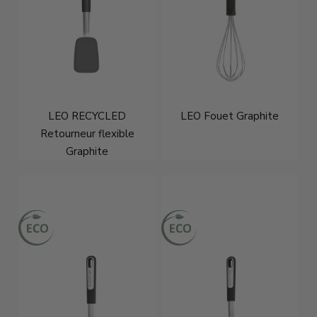
LEO RECYCLED
LEO Fouet Graphite
Retourneur flexible
Graphite
€16,95
€11,95