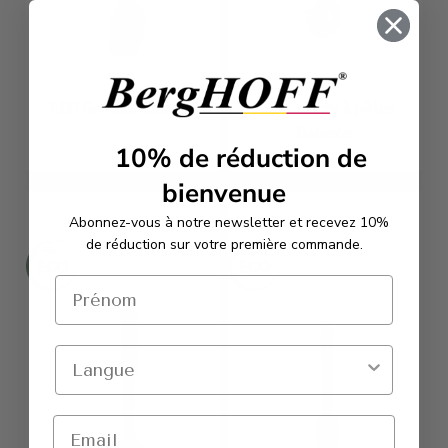
LEO Spatule Balance
LEO Cuillère à pâtes
Balance
10%
de réduction de
bienvenue
À partir de
€18,95
À partir de
€15,95
Abonnez-vous à notre newsletter et recevez 10%
de réduction sur votre première commande.