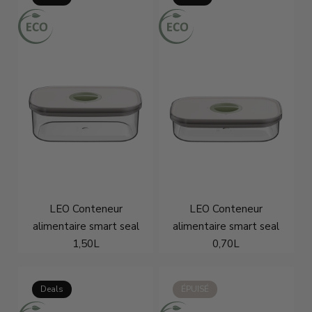
LEO Conteneur
LEO Conteneur
alimentaire smart seal
alimentaire smart seal
1,50L
0,70L
€14,96
€19,95
€13,46
€17,95
Deals
ÉPUISÉ