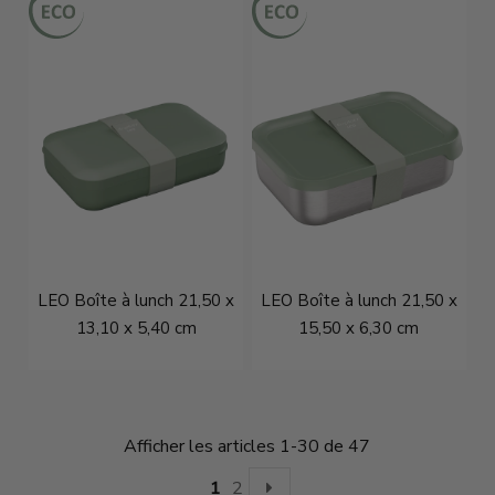
LEO Boîte à lunch 21,50 x
LEO Boîte à lunch 21,50 x
13,10 x 5,40 cm
15,50 x 6,30 cm
€16,46
€21,95
€22,46
€29,95
Afficher les articles 1-30 de 47
1
2