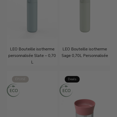
LEO Bouteille isotherme
LEO Bouteille isotherme
personnalisée Slate – 0,70
Sage 0,70L Personnalisée
L
€34,46
€43,95
€34,46
€43,95
ÉPUISÉ
Deals