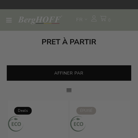
FR
0
PRET À PARTIR
AFFINER PAR
Deals
ÉPUISÉ