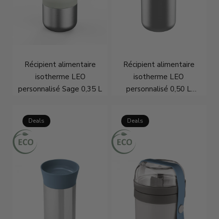
Récipient alimentaire
Récipient alimentaire
isotherme LEO
isotherme LEO
personnalisé Sage 0,35 L
personnalisé 0,50 L
Moonmist
€29,21
€36,95
€29,96
€37,95
Deals
Deals