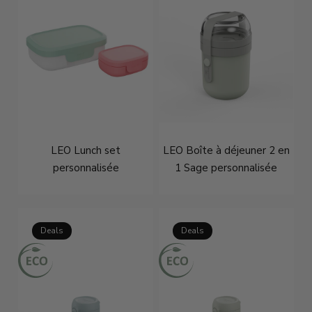
LEO Lunch set
LEO Boîte à déjeuner 2 en
personnalisée
1 Sage personnalisée
€14,21
€16,95
€21,71
€26,95
Deals
Deals