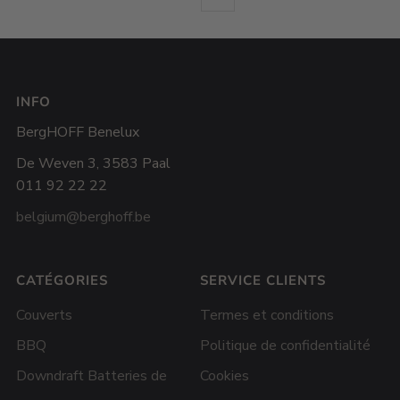
INFO
BergHOFF Benelux
De Weven 3, 3583 Paal
011 92 22 22
belgium@berghoff.be
CATÉGORIES
SERVICE CLIENTS
Couverts
Termes et conditions
BBQ
Politique de confidentialité
Downdraft Batteries de
Cookies