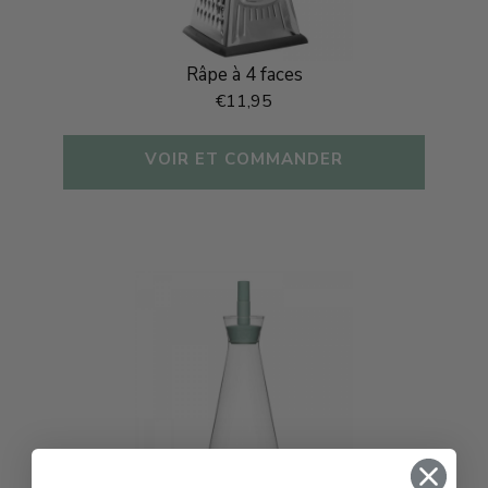
Râpe à 4 faces
€11,95
VOIR ET COMMANDER