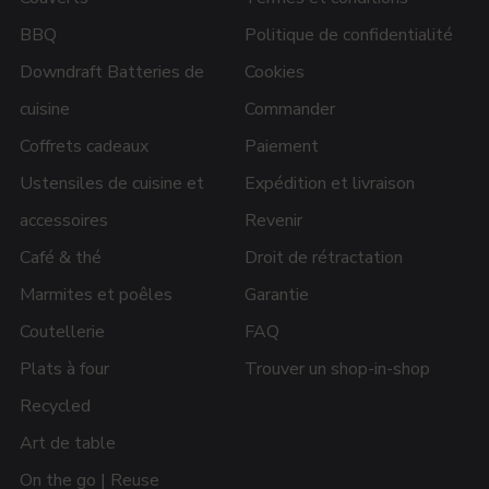
BBQ
Politique de confidentialité
Downdraft Batteries de
Cookies
cuisine
Commander
Coffrets cadeaux
Paiement
Ustensiles de cuisine et
Expédition et livraison
accessoires
Revenir
Café & thé
Droit de rétractation
Marmites et poêles
Garantie
Coutellerie
FAQ
Plats à four
Trouver un shop-in-shop
Recycled
Art de table
On the go | Reuse