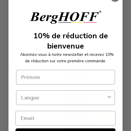
Bouteille d'huile 0,54 L
€33,95
VOIR ET COMMANDER
10%
de réduction de
bienvenue
Abonnez-vous à notre newsletter et recevez 10%
de réduction sur votre première commande.