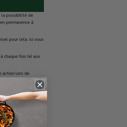
la possibilité de
e en permanence à
el pour cela. Ici vous
 chaque fois lié aux
 action lors de
ilité des Nations
landers / UNITAR.