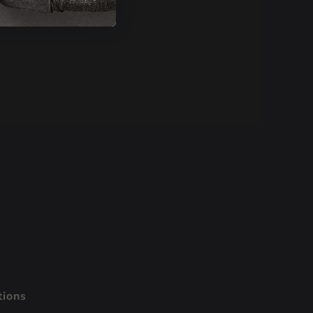
tions