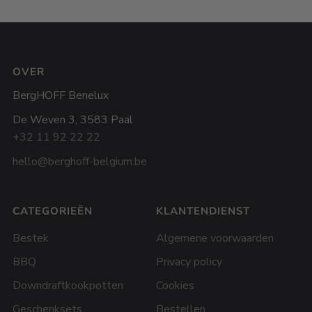
OVER
BergHOFF Benelux
De Weven 3, 3583 Paal
+32 11 92 22 22
hello@berghoff-belgium.be
CATEGORIEËN
KLANTENDIENST
Bestek
Algemene voorwaarden
BBQ
Privacy policy
Downdraftkookpotten
Cookies
Geschenksets
Bestellen