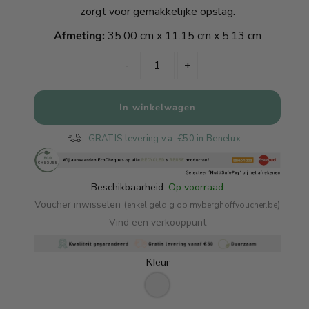
zorgt voor gemakkelijke opslag.
Afmeting:
35.00 cm x 11.15 cm x 5.13 cm
-
+
GRATIS levering v.a. €50 in Benelux
Beschikbaarheid:
Op voorraad
Voucher inwisselen (
)
enkel geldig op myberghoffvoucher.be
Vind een verkooppunt
Kleur