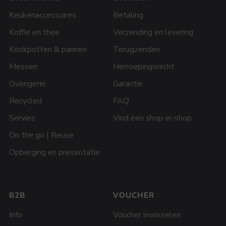
Keukenaccessoires
Betaling
Koffie en thee
Verzending en levering
Kookpotten & pannen
Terugzenden
Messen
Herroepingsrecht
Ovengerei
Garantie
Recycled
FAQ
Servies
Vind een shop-in-shop
On the go | Reuse
Opberging en presentatie
B2B
VOUCHER
Info
Voucher inwisselen