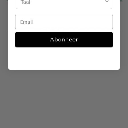
BergHOFF Belgium shopreviews
Abonneer