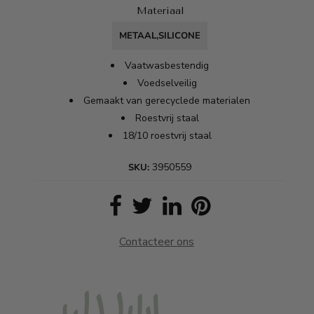
Materiaal
METAAL,SILICONE
Vaatwasbestendig
Voedselveilig
Gemaakt van gerecyclede materialen
Roestvrij staal
18/10 roestvrij staal
3950559
SKU:
Contacteer ons