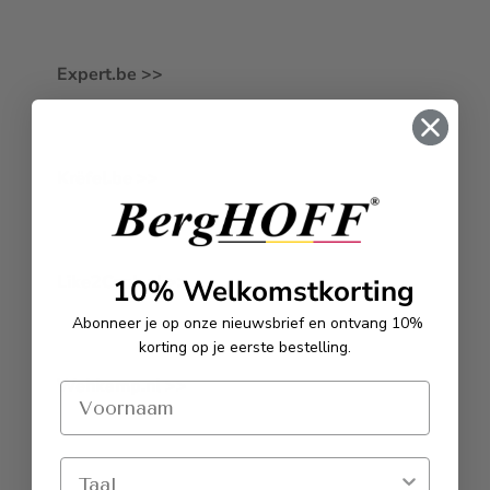
Expert.be >>
Krëfel.be >>
Like2Cook.nl >>
10% Welkomstkorting
Abonneer je op onze nieuwsbrief en ontvang 10%
korting op je eerste bestelling.
Wehkamp.nl >>