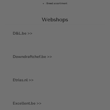
+ : Breed assortiment
Webshops
D&L.be >>
Downdraftchef.be >>
Etrias.nl >>
Excellent.be >>