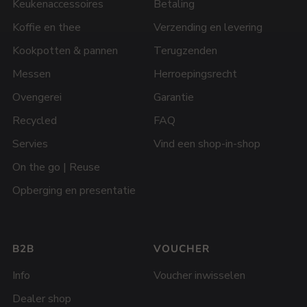
Keukenaccessoires
Betaling
Koffie en thee
Verzending en levering
Kookpotten & pannen
Terugzenden
Messen
Herroepingsrecht
Ovengerei
Garantie
Recycled
FAQ
Servies
Vind een shop-in-shop
On the go | Reuse
Opberging en presentatie
B2B
VOUCHER
Info
Voucher inwisselen
Dealer shop