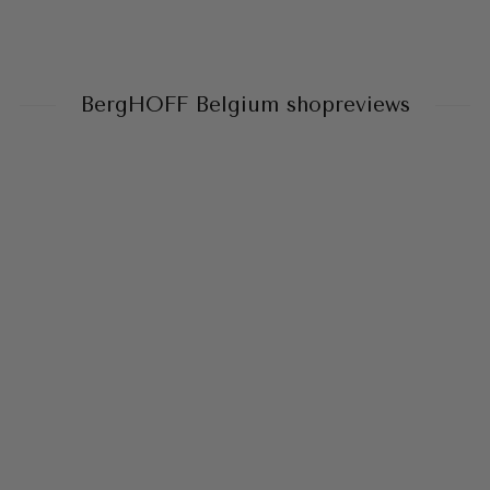
BergHOFF Belgium shopreviews