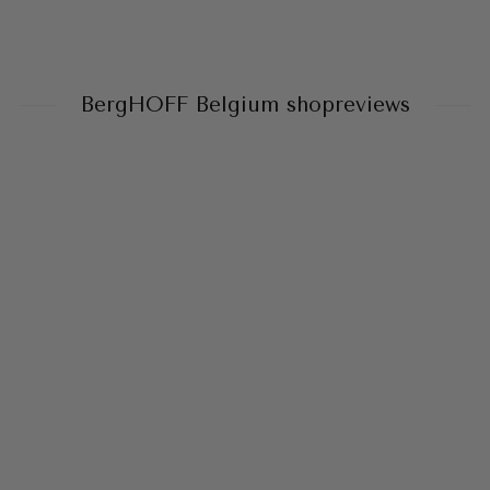
BergHOFF Belgium shopreviews