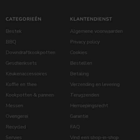
CATEGORIEËN
KLANTENDIENST
Bestek
Algemene voorwaarden
BBQ
Privacy policy
Downdraftkookpotten
Cookies
Geschenksets
Bestellen
Keukenaccessoires
Betaling
Koffie en thee
Verzending en levering
Kookpotten & pannen
Terugzenden
Messen
Herroepingsrecht
Ovengerei
Garantie
Recycled
FAQ
Servies
Vind een shop-in-shop