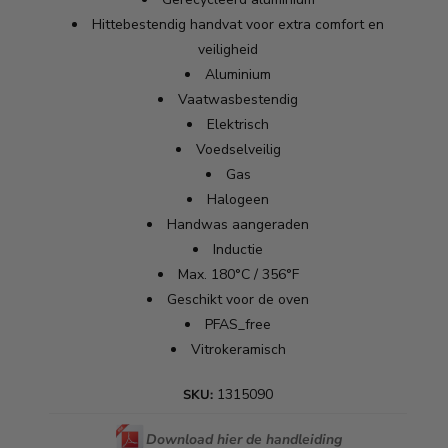
Hittebestendig handvat voor extra comfort en
veiligheid
Aluminium
Vaatwasbestendig
Elektrisch
Voedselveilig
Gas
Halogeen
Handwas aangeraden
Inductie
Max. 180°C / 356°F
Geschikt voor de oven
PFAS_free
Vitrokeramisch
1315090
SKU:
Download hier de handleiding