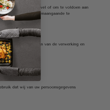
 een gerechtelijk bevel of om te voldoen aan
ogen u van tevoren dienaangaande te
ctie van de doeleinden van de verwerking en
ebruik dat wij van uw persoonsgegevens