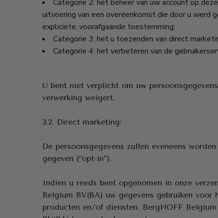
Categorie 2: het beheer van uw account op dez
uitvoering van een overeenkomst die door u werd g
expliciete, voorafgaande toestemming;
Categorie 3: het u toezenden van direct marketi
Categorie 4: het verbeteren van de gebruikerser
U bent niet verplicht om uw persoonsgegevens 
verwerking weigert.
3.2. Direct marketing:
De persoonsgegevens zullen eveneens worden g
gegeven (“opt-in”).
Indien u reeds bent opgenomen in onze verzen
Belgium BV(BA) uw gegevens gebruiken voor h
producten en/of diensten. BergHOFF Belgium 