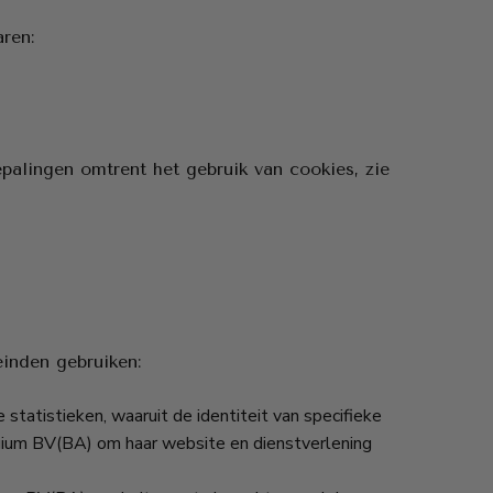
ren:
palingen omtrent het gebruik van cookies, zie
inden gebruiken:
atistieken, waaruit de identiteit van specifieke
gium BV(BA) om haar website en dienstverlening