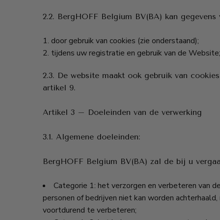
2.2. BergHOFF Belgium BV(BA) kan gegevens v
door gebruik van cookies (zie onderstaand);
tijdens uw registratie en gebruik van de Website
2.3. De website maakt ook gebruik van cookies
artikel 9.
Artikel 3 – Doeleinden van de verwerking
3.1. Algemene doeleinden:
BergHOFF Belgium BV(BA) zal de bij u vergaa
Categorie 1: het verzorgen en verbeteren van d
personen of bedrijven niet kan worden achterhaal
voortdurend te verbeteren;