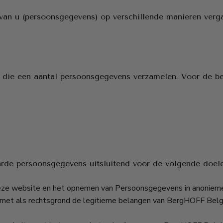
an u (persoonsgegevens) op verschillende manieren verga
;
 die een aantal persoonsgegevens verzamelen. Voor de be
rde persoonsgegevens uitsluitend voor de volgende doele
eze website en het opnemen van Persoonsgegevens in anonieme st
d, met als rechtsgrond de legitieme belangen van BergHOFF Bel