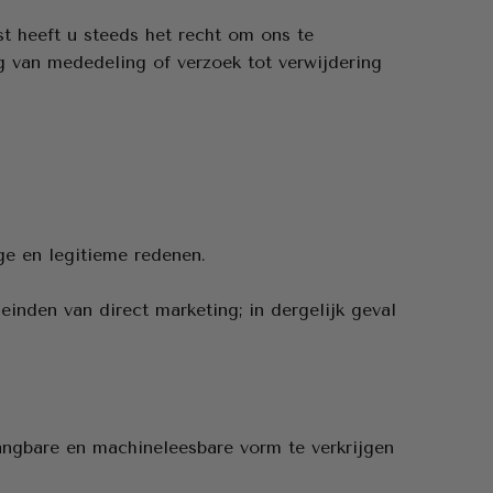
 heeft u steeds het recht om ons te
ng van mededeling of verzoek tot verwijdering
ge en legitieme redenen.
inden van direct marketing; in dergelijk geval
angbare en machineleesbare vorm te verkrijgen