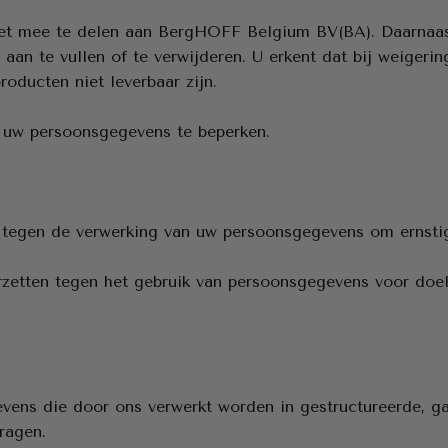
iet mee te delen aan BergHOFF Belgium BV(BA). Daarnaast
aan te vullen of te verwijderen. U erkent dat bij weigeri
oducten niet leverbaar zijn.
 uw persoonsgegevens te beperken.
t tegen de verwerking van uw persoonsgegevens om ernsti
rzetten tegen het gebruik van persoonsgegevens voor doele
vens die door ons verwerkt worden in gestructureerde, g
ragen.