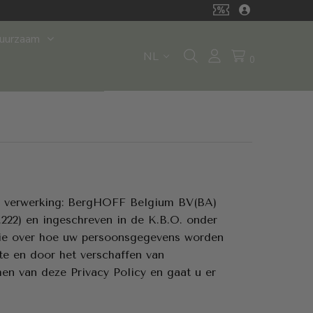
uurzaam
NL
0
de verwerking: BergHOFF Belgium BV(BA)
222) en ingeschreven in de K.B.O. onder
atie over hoe uw persoonsgegevens worden
te en door het verschaffen van
men van deze Privacy Policy en gaat u er