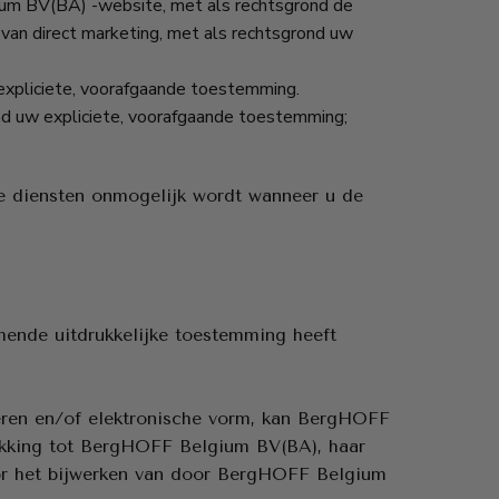
ium BV(BA) -website, met als rechtsgrond de
van direct marketing, met als rechtsgrond uw
 expliciete, voorafgaande toestemming.
ond uw expliciete, voorafgaande toestemming;
de diensten onmogelijk wordt wanneer u de
mende uitdrukkelijke toestemming heeft
ieren en/of elektronische vorm, kan BergHOFF
ekking tot BergHOFF Belgium BV(BA), haar
or het bijwerken van door BergHOFF Belgium