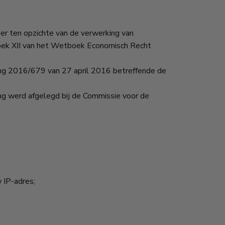
r ten opzichte van de verwerking van
oek XII van het Wetboek Economisch Recht
ing 2016/679 van 27 april 2016 betreffende de
g werd afgelegd bij de Commissie voor de
w IP-adres;