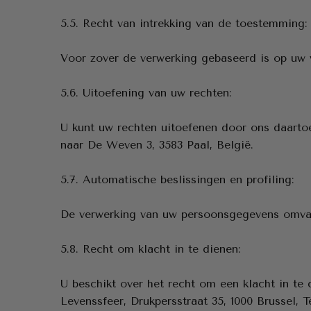
5.5. Recht van intrekking van de toestemming:
Voor zover de verwerking gebaseerd is op uw 
5.6. Uitoefening van uw rechten:
U kunt uw rechten uitoefenen door ons daarto
naar De Weven 3, 3583 Paal, België.
5.7. Automatische beslissingen en profiling:
De verwerking van uw persoonsgegevens omvat
5.8. Recht om klacht in te dienen:
U beschikt over het recht om een klacht in t
Levenssfeer, Drukpersstraat 35, 1000 Brussel, T