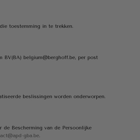
die toestemming in te trekken.
um BV(BA) belgium@berghoff.be, per post
tiseerde beslissingen worden onderworpen.
or de Bescherming van de Persoonlijke
tact@apd-gba.be
.