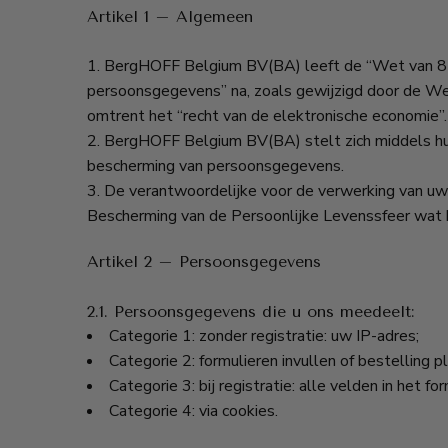
Artikel 1 – Algemeen
BergHOFF Belgium BV(BA) leeft de “Wet van 8 d
persoonsgegevens” na, zoals gewijzigd door de W
omtrent het “recht van de elektronische economie”.
BergHOFF Belgium BV(BA) stelt zich middels hui
bescherming van persoonsgegevens.
De verantwoordelijke voor de verwerking van u
Bescherming van de Persoonlijke Levenssfeer wat
Artikel 2 – Persoonsgegevens
2.1. Persoonsgegevens die u ons meedeelt:
Categorie 1: zonder registratie: uw IP-adres;
Categorie 2: formulieren invullen of bestelling p
Categorie 3: bij registratie: alle velden in het 
Categorie 4: via cookies.