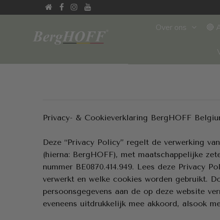
Over ons
🔴 
Privacy- & Cookieverklaring BergHOFF Belgi
Deze “Privacy Policy” regelt de verwerking 
(hierna: BergHOFF), met maatschappelijke zete
nummer BE0870.414.949. Lees deze Privacy Pol
verwerkt en welke cookies worden gebruikt. D
persoonsgegevens
aan de op deze website ve
eveneens uitdrukkelijk mee akkoord, alsook me