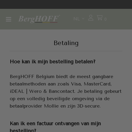
NL
0
Betaling
Hoe kan ik mijn bestelling betalen?
BergHOFF Belgium biedt de meest gangbare
betaalmethoden aan zoals Visa, MasterCard,
iDEAL | Wero & Bancontact. Je betaling gebeurt
op een volledig beveiligde omgeving via de
betaalprovider Mollie en zijn 3D-secure.
Kan ik een factuur ontvangen van mijn
bestelling?