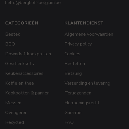
hello@berghoff-belgium.be
CATEGORIEËN
KLANTENDIENST
Bestek
Algemene voorwaarden
BBQ
Privacy policy
Downdraftkookpotten
Cookies
Geschenksets
Bestellen
Keukenaccessoires
Betaling
Koffie en thee
Verzending en levering
Kookpotten & pannen
Terugzenden
Messen
Herroepingsrecht
Ovengerei
Garantie
Recycled
FAQ