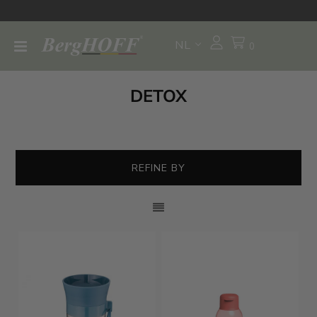
NL
0
DETOX
REFINE BY