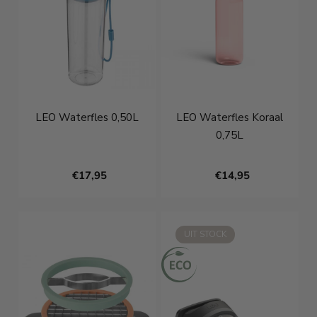
LEO Waterfles 0,50L
LEO Waterfles Koraal
0,75L
€17,95
€14,95
UIT STOCK